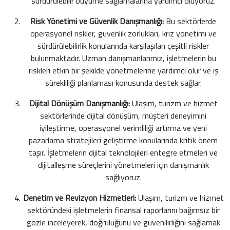
sürdürülebilir büyüme sağlamalarına yardımcı oluyoruz.
Risk Yönetimi ve Güvenlik Danışmanlığı:
Bu sektörlerde
operasyonel riskler, güvenlik zorlukları, kriz yönetimi ve
sürdürülebilirlik konularında karşılaşılan çeşitli riskler
bulunmaktadır. Uzman danışmanlarımız, işletmelerin bu
riskleri etkin bir şekilde yönetmelerine yardımcı olur ve iş
sürekliliği planlaması konusunda destek sağlar.
Dijital Dönüşüm Danışmanlığı:
Ulaşım, turizm ve hizmet
sektörlerinde dijital dönüşüm, müşteri deneyimini
iyileştirme, operasyonel verimliliği artırma ve yeni
pazarlama stratejileri geliştirme konularında kritik önem
taşır. İşletmelerin dijital teknolojileri entegre etmeleri ve
dijitalleşme süreçlerini yönetmeleri için danışmanlık
sağlıyoruz.
Denetim ve Revizyon Hizmetleri:
Ulaşım, turizm ve hizmet
sektöründeki işletmelerin finansal raporlarını bağımsız bir
gözle inceleyerek, doğruluğunu ve güvenilirliğini sağlamak