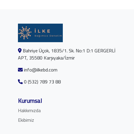
Bahriye Üçok, 1835/1. Sk. No:1 D:1 GERGERLİ
APT, 35580 Karşıyaka/İzmir
info@ilkebd.com
0 (532) 789 73 88
Kurumsal
Hakkımızda
Ekibimiz