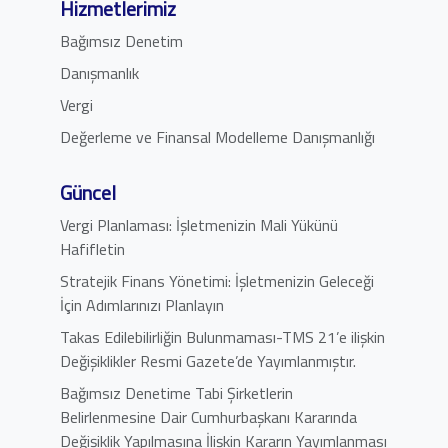
Hizmetlerimiz
Bağımsız Denetim
Danışmanlık
Vergi
Değerleme ve Finansal Modelleme Danışmanlığı
Güncel
Vergi Planlaması: İşletmenizin Mali Yükünü
Hafifletin
Stratejik Finans Yönetimi: İşletmenizin Geleceği
İçin Adımlarınızı Planlayın
Takas Edilebilirliğin Bulunmaması-TMS 21’e ilişkin
Değişiklikler Resmi Gazete’de Yayımlanmıştır.
Bağımsız Denetime Tabi Şirketlerin
Belirlenmesine Dair Cumhurbaşkanı Kararında
Değişiklik Yapılmasına İlişkin Kararın Yayımlanması