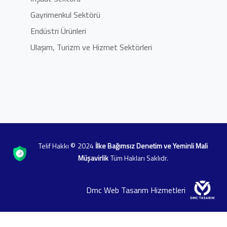
Gayrimenkul Sektörü
Endüstri Ürünleri
Ulaşım, Turizm ve Hizmet Sektörleri
©
Telif Hakkı
2024
İlke Bağımsız Denetim ve Yeminli Mali
Müşavirlik
Tüm Hakları Saklıdr.
Dmc Web Tasarım Hizmetleri