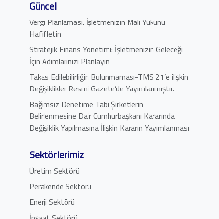
Güncel
Vergi Planlaması: İşletmenizin Mali Yükünü
Hafifletin
Stratejik Finans Yönetimi: İşletmenizin Geleceği
İçin Adımlarınızı Planlayın
Takas Edilebilirliğin Bulunmaması-TMS 21’e ilişkin
Değişiklikler Resmi Gazete’de Yayımlanmıştır.
Bağımsız Denetime Tabi Şirketlerin
Belirlenmesine Dair Cumhurbaşkanı Kararında
Değişiklik Yapılmasına İlişkin Kararın Yayımlanması
Sektörlerimiz
Üretim Sektörü
Perakende Sektörü
Enerji Sektörü
İnşaat Sektörü