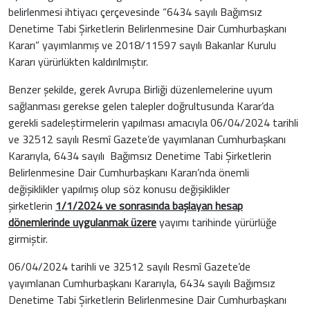
belirlenmesi ihtiyacı çerçevesinde “6434 sayılı Bağımsız
Denetime Tabi Şirketlerin Belirlenmesine Dair Cumhurbaşkanı
Kararı” yayımlanmış ve 2018/11597 sayılı Bakanlar Kurulu
Kararı yürürlükten kaldırılmıştır.
Benzer şekilde, gerek Avrupa Birliği düzenlemelerine uyum
sağlanması gerekse gelen talepler doğrultusunda Karar’da
gerekli sadeleştirmelerin yapılması amacıyla 06/04/2024 tarihli
ve 32512 sayılı Resmî Gazete’de yayımlanan Cumhurbaşkanı
Kararıyla, 6434 sayılı Bağımsız Denetime Tabi Şirketlerin
Belirlenmesine Dair Cumhurbaşkanı Kararı’nda önemli
değişiklikler yapılmış olup söz konusu değişiklikler
şirketlerin
1/1/2024 ve sonrasında başlayan hesap
dönemlerinde uygulanmak üzere
yayımı tarihinde yürürlüğe
girmiştir.
06/04/2024 tarihli ve 32512 sayılı Resmî Gazete’de
yayımlanan Cumhurbaşkanı Kararıyla, 6434 sayılı Bağımsız
Denetime Tabi Şirketlerin Belirlenmesine Dair Cumhurbaşkanı