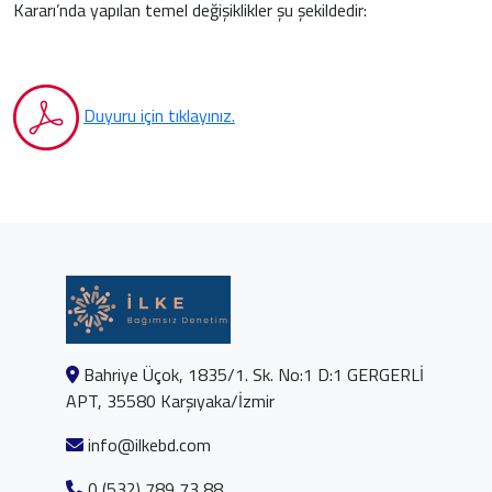
Kararı’nda yapılan temel değişiklikler şu şekildedir:
Duyuru için tıklayınız.
Bahriye Üçok, 1835/1. Sk. No:1 D:1 GERGERLİ
APT, 35580 Karşıyaka/İzmir
info@ilkebd.com
0 (532) 789 73 88