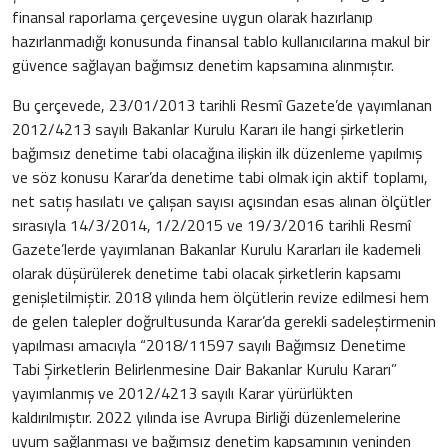
finansal raporlama çerçevesine uygun olarak hazırlanıp
hazırlanmadığı konusunda finansal tablo kullanıcılarına makul bir
güvence sağlayan bağımsız denetim kapsamına alınmıştır.
Bu çerçevede, 23/01/2013 tarihli Resmî Gazete’de yayımlanan
2012/4213 sayılı Bakanlar Kurulu Kararı ile hangi şirketlerin
bağımsız denetime tabi olacağına ilişkin ilk düzenleme yapılmış
ve söz konusu Karar’da denetime tabi olmak için aktif toplamı,
net satış hasılatı ve çalışan sayısı açısından esas alınan ölçütler
sırasıyla 14/3/2014, 1/2/2015 ve 19/3/2016 tarihli Resmî
Gazete’lerde yayımlanan Bakanlar Kurulu Kararları ile kademeli
olarak düşürülerek denetime tabi olacak şirketlerin kapsamı
genişletilmiştir. 2018 yılında hem ölçütlerin revize edilmesi hem
de gelen talepler doğrultusunda Karar’da gerekli sadeleştirmenin
yapılması amacıyla “2018/11597 sayılı Bağımsız Denetime
Tabi Şirketlerin Belirlenmesine Dair Bakanlar Kurulu Kararı”
yayımlanmış ve 2012/4213 sayılı Karar yürürlükten
kaldırılmıştır. 2022 yılında ise Avrupa Birliği düzenlemelerine
uyum sağlanması ve bağımsız denetim kapsamının yeninden