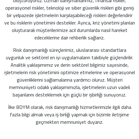
oluşturuyoruz. Uzman danışmanlarımız, finansal riskler,
operasyonel riskler, teknoloji ve siber güvenlik riskleri gibi geniş
bir yelpazede işletmelerin karşılaşabileceği riskleri değerlendirir
ve bu risklerin yönetimini destekler. Ayrıca, kriz yönetimi planları
oluşturarak müşterilerimize acil durumlarda nasıl hareket
edeceklerine dair rehberlik sağlarız.
Risk danışmanlığı süreçlerimiz, uluslararası standartlara
uygunluk ve sektörel en iyi uygulamaların takibiyle güçlendirilir.
Analitik yaklaşımımız ve derin sektörel bilgimiz sayesinde,
işletmelerin risk yönetimini optimize etmelerine ve operasyonel
güvenliklerini sağlamalarına yardımcı oluruz. Müşteri
memnuniyeti odaklı yaklaşımımızla, işletmelerin uzun vadeli
başarılarını desteklemek için güçlü bir işbirliği sunuyoruz.
İlke BDYM olarak, risk danışmanlığı hizmetlerimizle ilgili daha
fazla bilgi almak veya iş birliği yapmak için bizimle iletişime
geçmekten memnuniyet duyarız.