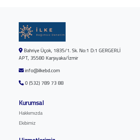
Bahriye Üçok, 1835/1. Sk. No:1 D:1 GERGERLİ
APT, 35580 Karşıyaka/İzmir
info@ilkebd.com
0 (532) 789 73 88
Kurumsal
Hakkımızda
Ekibimiz