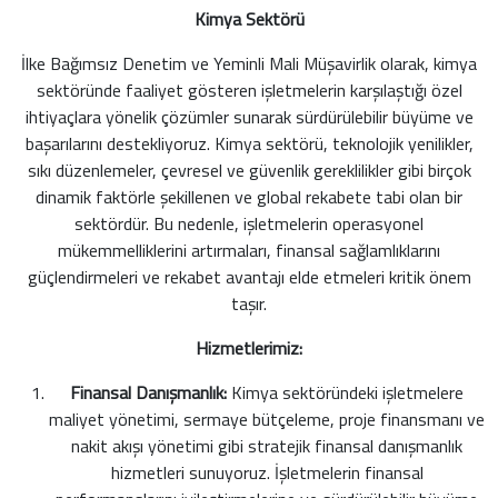
Kimya Sektörü
İlke Bağımsız Denetim ve Yeminli Mali Müşavirlik olarak, kimya
sektöründe faaliyet gösteren işletmelerin karşılaştığı özel
ihtiyaçlara yönelik çözümler sunarak sürdürülebilir büyüme ve
başarılarını destekliyoruz. Kimya sektörü, teknolojik yenilikler,
sıkı düzenlemeler, çevresel ve güvenlik gereklilikler gibi birçok
dinamik faktörle şekillenen ve global rekabete tabi olan bir
sektördür. Bu nedenle, işletmelerin operasyonel
mükemmelliklerini artırmaları, finansal sağlamlıklarını
güçlendirmeleri ve rekabet avantajı elde etmeleri kritik önem
taşır.
Hizmetlerimiz:
Finansal Danışmanlık:
Kimya sektöründeki işletmelere
maliyet yönetimi, sermaye bütçeleme, proje finansmanı ve
nakit akışı yönetimi gibi stratejik finansal danışmanlık
hizmetleri sunuyoruz. İşletmelerin finansal