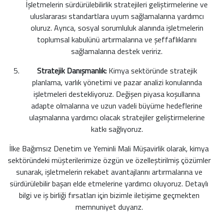
İşletmelerin sürdürülebilirlik stratejileri geliştirmelerine ve
uluslararası standartlara uyum sağlamalarına yardımcı
oluruz. Ayrıca, sosyal sorumluluk alanında işletmelerin
toplumsal kabulünü artırmalarına ve şeffaflıklarını
sağlamalarına destek veririz.
Stratejik Danışmanlık:
Kimya sektöründe stratejik
planlama, varlık yönetimi ve pazar analizi konularında
işletmeleri destekliyoruz. Değişen piyasa koşullarına
adapte olmalarına ve uzun vadeli büyüme hedeflerine
ulaşmalarına yardımcı olacak stratejiler geliştirmelerine
katkı sağlıyoruz.
İlke Bağımsız Denetim ve Yeminli Mali Müşavirlik olarak, kimya
sektöründeki müşterilerimize özgün ve özelleştirilmiş çözümler
sunarak, işletmelerin rekabet avantajlarını artırmalarına ve
sürdürülebilir başarı elde etmelerine yardımcı oluyoruz. Detaylı
bilgi ve iş birliği fırsatları için bizimle iletişime geçmekten
memnuniyet duyarız.