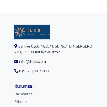
Bahriye Üçok, 1835/1. Sk. No:1 D:1 GERGERLİ
APT, 35580 Karşıyaka/İzmir
info@ilkebd.com
0 (532) 789 73 88
Kurumsal
Hakkımızda
Ekibimiz