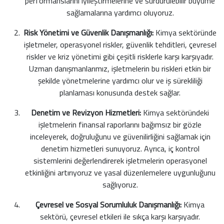
performanslarını iyileştirmelerine ve sürdürülebilir büyüme
sağlamalarına yardımcı oluyoruz.
Risk Yönetimi ve Güvenlik Danışmanlığı:
Kimya sektöründe
işletmeler, operasyonel riskler, güvenlik tehditleri, çevresel
riskler ve kriz yönetimi gibi çeşitli risklerle karşı karşıyadır.
Uzman danışmanlarımız, işletmelerin bu riskleri etkin bir
şekilde yönetmelerine yardımcı olur ve iş sürekliliği
planlaması konusunda destek sağlar.
Denetim ve Revizyon Hizmetleri:
Kimya sektöründeki
işletmelerin finansal raporlarını bağımsız bir gözle
inceleyerek, doğruluğunu ve güvenilirliğini sağlamak için
denetim hizmetleri sunuyoruz. Ayrıca, iç kontrol
sistemlerini değerlendirerek işletmelerin operasyonel
etkinliğini artırıyoruz ve yasal düzenlemelere uygunluğunu
sağlıyoruz.
Çevresel ve Sosyal Sorumluluk Danışmanlığı:
Kimya
sektörü, çevresel etkileri ile sıkça karşı karşıyadır.